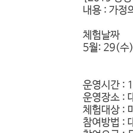
내용 : 가정
체험날짜
5월: 29(수
운영시간 : 
운영장소 :
체험대상 :
참여방법 :