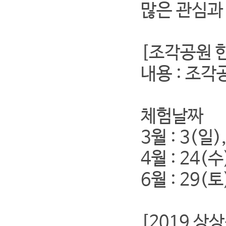
많은 관심과
[조각공원 
내용 : 조
체험날짜
3월 : 3(일)
4월 : 24(수
6월 : 29(토
[2019 상