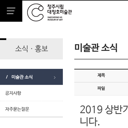
미술관 소식
소식ㆍ홍보
제목
미술관 소식
파일
공지사항
2019 상
자주묻는질문
니다.