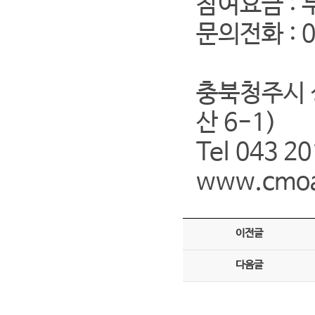
참여요금 : 
문의전화 : 0
충북청주시 
산 6-1)
Tel 043 2
www.cmoa
이전글
다음글