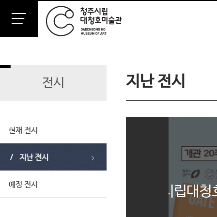
지난 전시
전시
현재 전시
지난 전시
예정 전시
청주시립대청호미