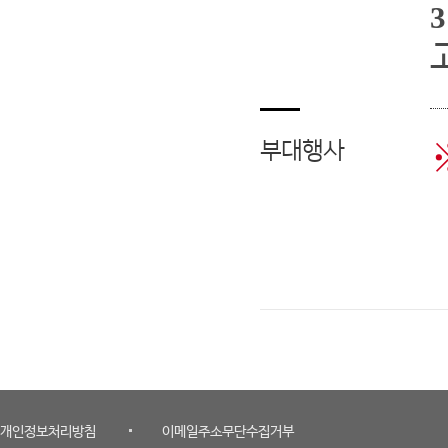
3
부대행사
개인정보처리방침
이메일주소무단수집거부