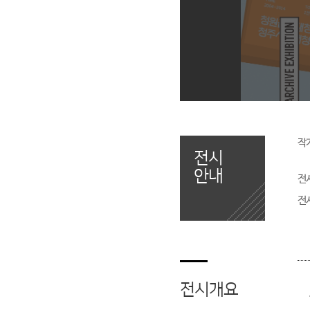
작
전시
안내
전
전
전시개요