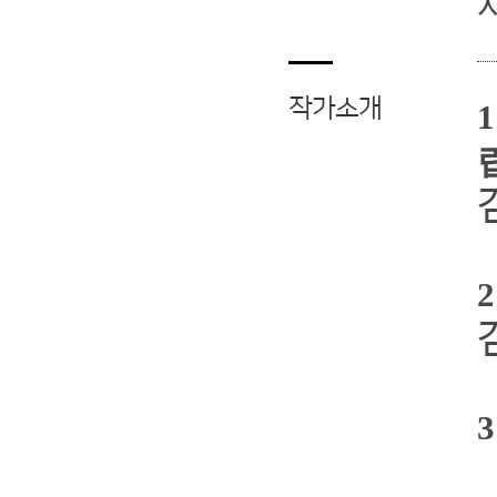
작가소개
1
2
3