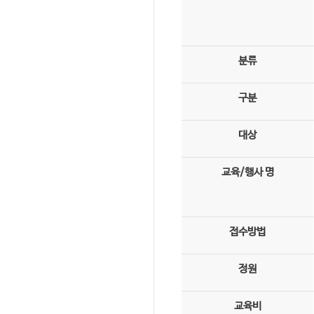
분류
구분
대상
교육/행사 명
접수방법
정원
교육비