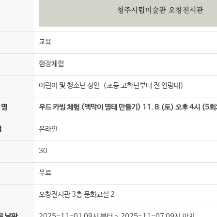
교육
현장체험
어린이 및 청소년 성인 (초등 고학년부터 전 연령대)
 명
우드 카빙 체험 <액막이 명태 만들기> 11. 8.(토) 오후 4시 (5회
법
온라인
30
무료
오창전시관 3층 문화교실 2
료 날짜
2025-11-01 09시 부터 ~ 2025-11-07 09시 까지