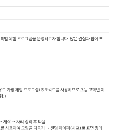
별 체험 프로그램을 운영하고자 합니다. 많은 관심과 참여 부
는 우드 카빙 체험 프로그램(※조각도를 사용하므로 초등 고학년 이
함.)
 → 제작 → 자리 정리 후 퇴실
각도를 사용하여 모양을 다듬기 → 샌딩 페이퍼(사포)로 표면 정리