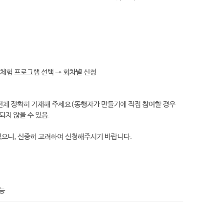
 체험 프로그램 선택 → 회차별 신청
 전체 정확히 기재해 주세요(동행자가 만들기에 직접 참여할 경우
되지 않을 수 있음.
 있으니, 신중히 고려하여 신청해주시기 바랍니다.
가능