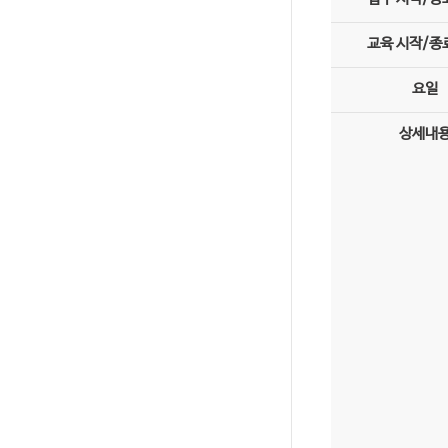
교육 시작/종
요일
상세내