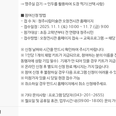
→ 명주실 감기 → 인두를 활용하여 도장 찍기(선택 사항)
■ 참여신청 방법
- 접 수 처 : 청주시립미술관 오창전시관 홈페이지
- 접수일정 : 2025. 11. 1.(토) 10:00 ~ 11. 7.(금) 9:00
- 참가대상 : 초등 고학년부터 전 연령대 청주시민
- 접수방법 : 오창전시관 홈페이지 접속 → 교육프로그램 → 해당
※ 신청 날짜와 시간을 반드시 확인하여 주시기 바랍니다.
※ 1인당 1개의 체험 키트가 지급되므로, 참여하는 분의 이름을
동행자에 성함 기입 필수). 기재가 안 되어 있을 경우 키트가 지급
※ 온라인 신청 후 별도의 신청 완료 메시지는 가지 않습니다.
※ 참여 신청 후 불참하실 경우 다음 프로그램 신청이 어려울 수
※ 미참가자 있을 시 당일 현장 접수 가능
※ 취소하실 경우 반드시 홈페이지에서 취소 신청해주세요.
※ 기타 문의사항 : 프로그램 담당자(043-201-2655)
※ 월요일 및 공휴일 휴관, 업무시간 내(09:00-18:00) 문의 
일