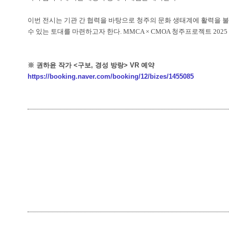
이번 전시는 기관 간 협력을 바탕으로 청주의 문화 생태계에 활력을 
수 있는 토대를 마련하고자 한다
. MMCA × CMOA
청주프로젝트
2025
※ 권하윤 작가 <구보, 경성 방랑> VR 예약
https://booking.naver.com/booking/12/bizes/1455085