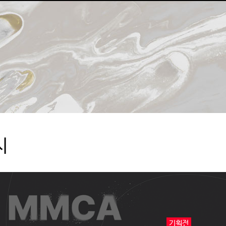
시
기획전