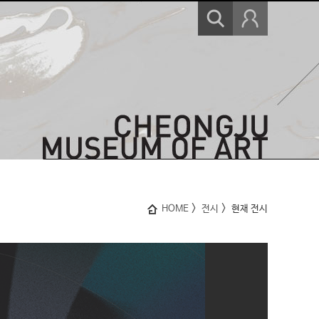
>
>
HOME
전시
현재 전시