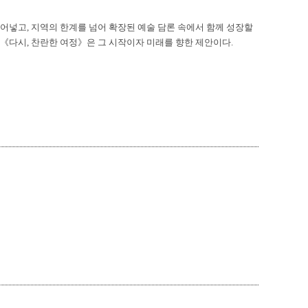
불어넣고
,
지역의 한계를 넘어 확장된 예술 담론 속에서 함께 성장할
《
다시
,
찬란한 여정
》
은 그 시작이자 미래를 향한 제안이다
.