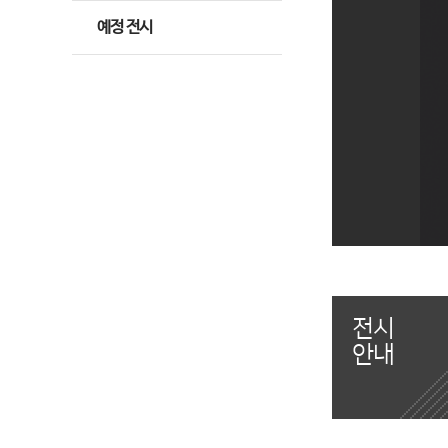
예정 전시
전시
안내