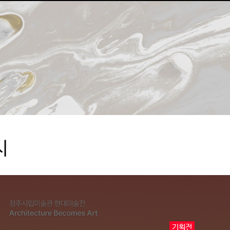
시
기획전