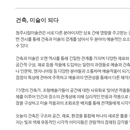
건축, 미술이 되다
청주시립미술관은 서로 다른 분야이지만 상호 간에 영향을 주고받는 건
번 전시를 통해 건축과 미술의 경계를 넘어서 두 분야의 예술적인 요
수 있다.
건축과 미술은 오랜 역사를 통해 긴밀한 관계를 가지며 다양한 재료와
공간적 구성, 재료 등을 작품에 도입하는 일련의 과정들로 예술과 건
나 인문학, 엔지니어링 등 다양한 분야들과 소통하며 예술작품이 되기
접점의 특성에 관하여 주목하고 예술과의 연관성을 통해서 다른 해석
15명의 건축가, 조형예술가들이 공간에 대한 사유화로 빚어낸 작품들
체를 이루어 인간과 장소의 관계성에 의해 심리적인 반응과 작용으로 
장을 구성하고 미술 작품과의 조화로운 배치를 통해 관객들에게 시각
오늘의 건축은 구조와 공간, 재료, 환경을 통합해 하나의 새로운 틀을
지는 빛과 색채 유동적인 시각적 이미지들은 관람객의 잠재된 감각을 