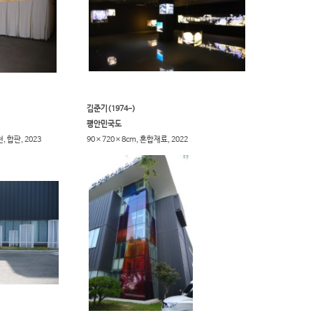
김준기(1974-)
평안민국도
 합판, 2023​
90×720×8cm, 혼합재료, 2022​