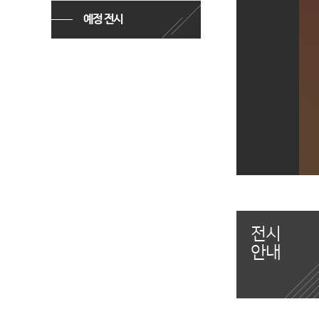
예정 전시
전시
안내