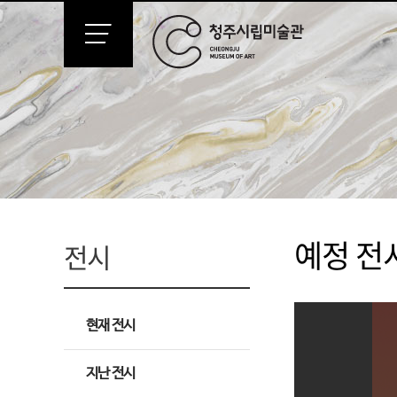
예정 전
전시
현재 전시
지난 전시