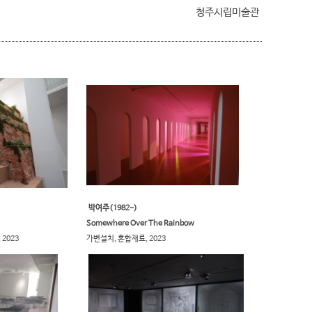
청주시립미술관
​박여주(1982-)
Somewhere Over The Rainbow
023​
가변설치, 혼합재료, 2023​