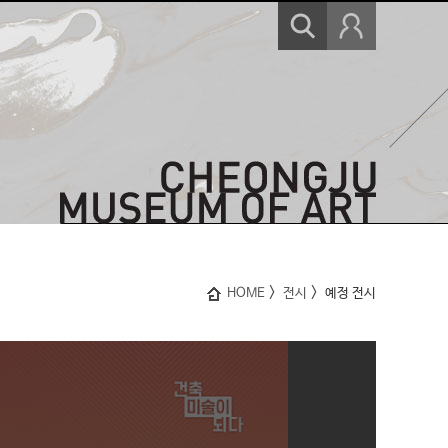
>
>
HOME
전시
예정 전시