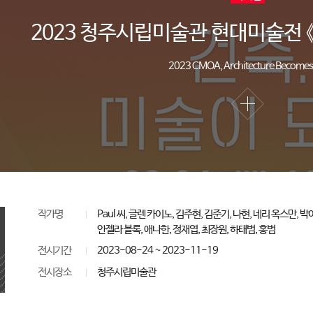
2023 청주시립미술관 현대미술전 《
2023 CMOA, Architecture Becomes
작가명
Paul 씨, 글렌 카이노, 김주현, 김준기, 나현, 네리 옥스만, 
안젤라 블록, 애나한, 정재엽, 최장원, 하태범, 홍범
전시기간
2023-08-24 ~ 2023-11-19
전시장소
청주시립미술관