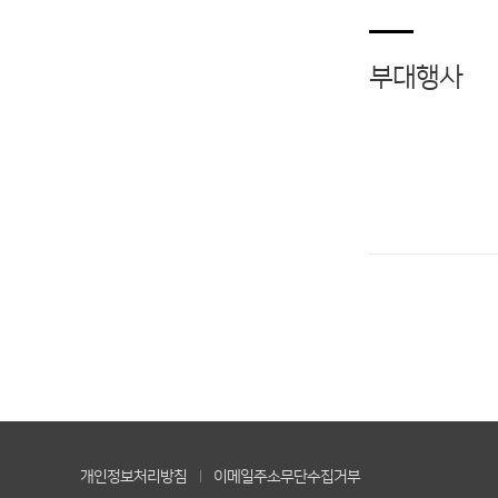
부대행사
개인정보처리방침
이메일주소무단수집거부