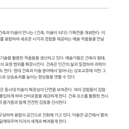
축과 미술이 만나는 《건축, 미술이 되다》 기획전을 개최한다. 이
소를 융합하여 새로운 시각과 경험을 제공하는 예술 작품들을 만날
 기술을 활용한 작품들을 생산하고 있다. 예술가들은 건축의 형태,
축의 표현 범위를 확장시킨다. 건축은 인간의 삶과 밀접하여 과학이
도 한다. 현대 건축과 미술 분야에서 일어나는 상호교류에 의한 그
으로 상승효과를 높이는 현상들을 엿볼 수 있다.
은 동시대 미술의 확장성의 단면을 보여준다. 여러 경험들이 집합
몰입하게 하여 신비로움을 체감하게 한다. 건축 요소를 활용한 전시
적 즐거움과 함께 잔잔한 감동을 선사한다.
 구성하며 융합의 공간으로 진화해 가고 있다. 미술관 공간에서 펼쳐
일깨워주며 미지의 세계로 빠져들게 한다.​