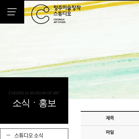
CHEONGJU MUSEUM OF ART
소식ㆍ홍보
제목
파일
스튜디오 소식