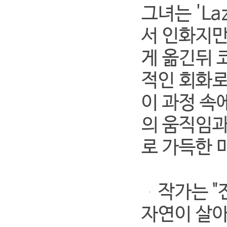
그녀는 'La
서 인화지만
게 옮긴뒤 
적인 회화로
이 과정 속
의 움직임과
로 가득한 
작가는 "전
자연이 살아