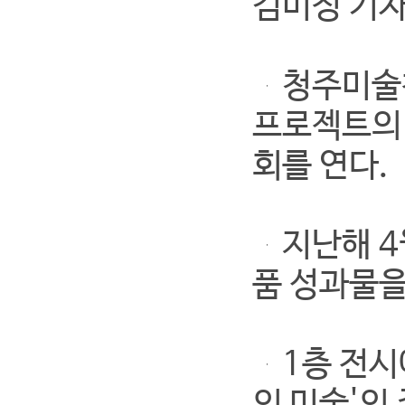
김미정 기자 
청주미술창
프로젝트의 
회를 연다.
지난해 4
품 성과물을
1층 전시에