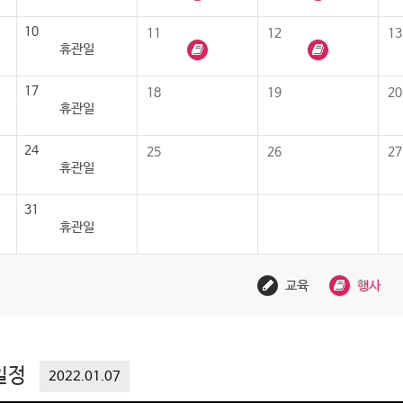
10
11
12
13
휴관일
17
18
19
20
휴관일
24
25
26
27
휴관일
31
휴관일
교육
행사
일정
2022.01.07