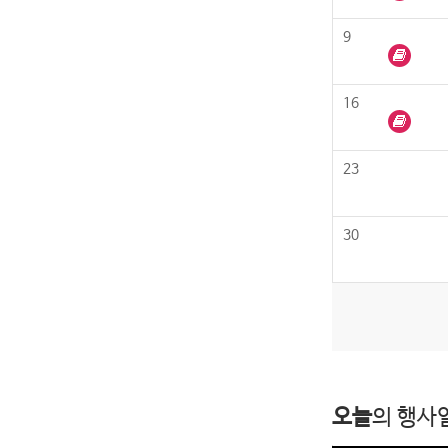
9
16
23
30
오늘
의 행사