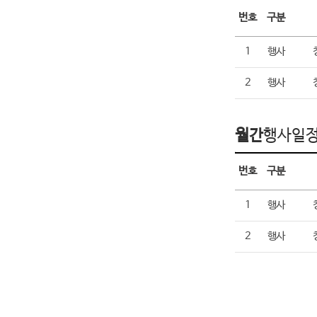
오늘의 행사일정
번호
구분
1
행사
2
행사
월간
행사일
월간 행사일정
번호
구분
1
행사
2
행사