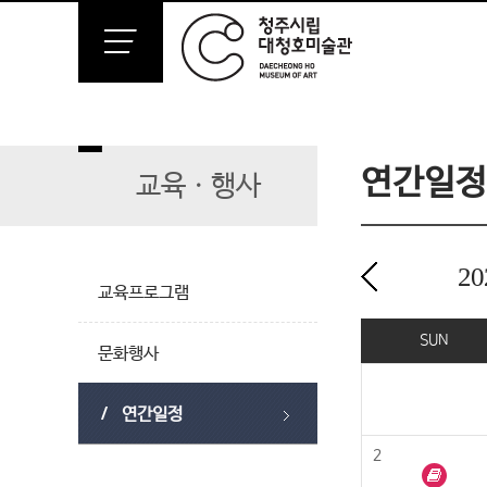
연간일정
교육ㆍ행사
20
교육프로그램
2022년 01월
SUN
문화행사
연간일정
2