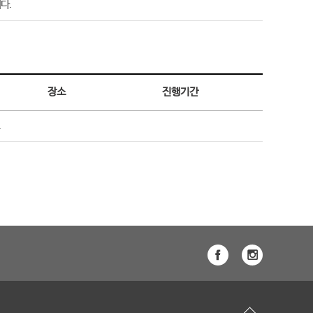
다.
장소
진행기간
.