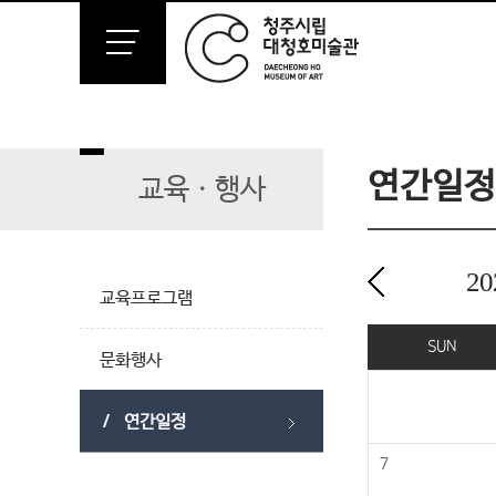
연간일정
교육ㆍ행사
20
교육프로그램
2024년 01월
SUN
문화행사
연간일정
7