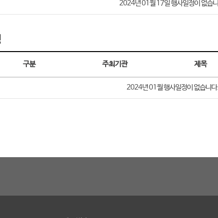
2024년 01월 17일 행사일정이 없습니
정
구분
주최기관
제목
2024년 01월
행사일정이 없습니다