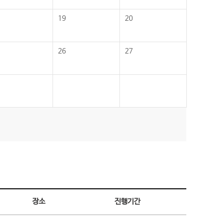
19
20
26
27
장소
진행기간