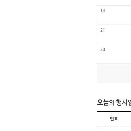
14
21
28
오늘
의 행사
오늘의 행사일정
번호