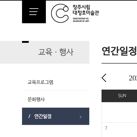
연간일정
교육ㆍ행사
20
교육프로그램
2024년 01월
SUN
문화행사
연간일정
7