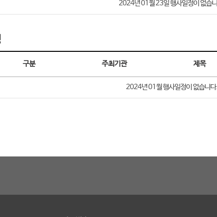
2024년 01월 23일 행사일정이 없습니
정
구분
주최기관
제목
2024년 01월
행사일정이 없습니다