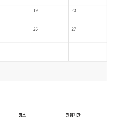
19
20
26
27
장소
진행기간