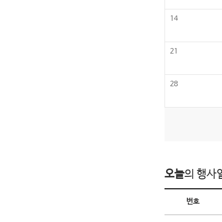
14
21
28
오늘
의 행사
오늘의 행사일정
번호