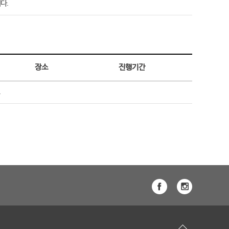
다.
장소
진행기간
.