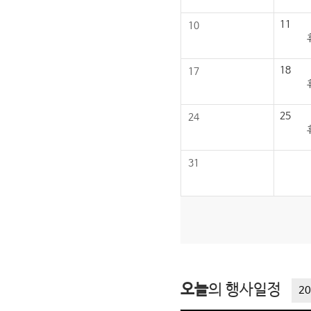
11
10
18
17
25
24
31
오늘
의 행사일정
20