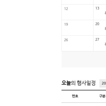
13
12
20
19
27
26
오늘
의 행사일정
20
오늘의 행사일정
번호
구분