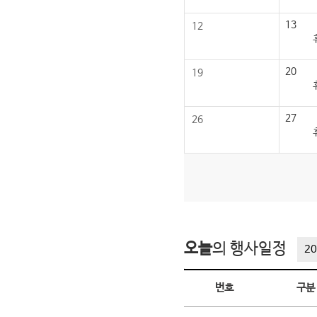
13
12
20
19
27
26
오늘
의 행사일정
20
오늘의 행사일정
번호
구분