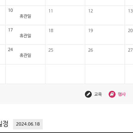
10
11
12
13
휴관일
17
18
19
20
휴관일
24
25
26
27
휴관일
교육
행사
일정
2024.06.18