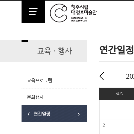
연간일정
교육ㆍ행사
20
교육프로그램
2024년 06월
SUN
문화행사
연간일정
2