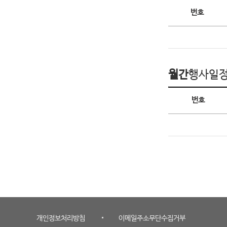
오늘의 행사일정
번호
월간
행사일
월간 행사일정
번호
개인정보처리방침
이메일주소무단수집거부