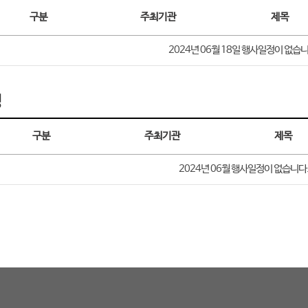
구분
주최기관
제목
2024년 06월 18일 행사일정이 없습니
정
구분
주최기관
제목
2024년 06월
행사일정이 없습니다