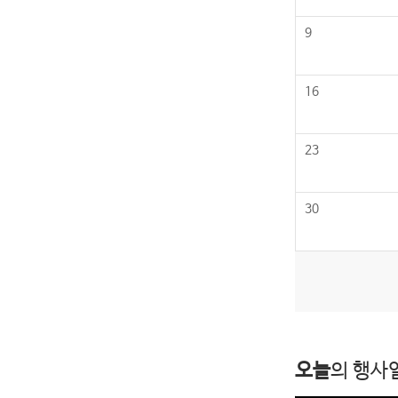
9
16
23
30
오늘
의 행사