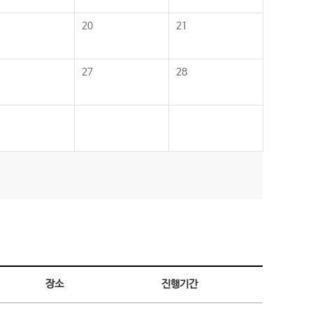
20
21
27
28
장소
진행기간