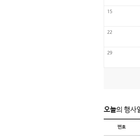
15
22
29
오늘
의 행사
오늘의 행사일정
번호