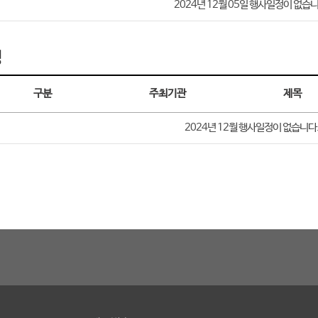
2024년 12월 05일 행사일정이 없습니
정
구분
주최기관
제목
2024년 12월
행사일정이 없습니다