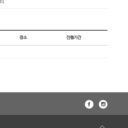
다.
장소
진행기간
.