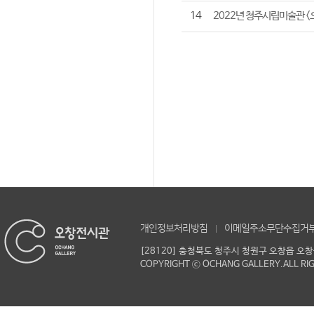
14
2022년 청주시립미술관 <
개인정보처리방침
이메일주소무단수집거
[28120] 충청북도 청주시 청원구 오창읍 오
COPYRIGHT ⓒ OCHANG GALLERY.ALL RI