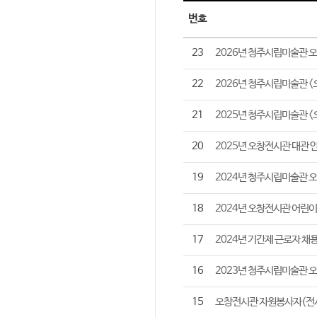
공지사항 목록
번호
23
2026년 청주시립미술관 오
22
2026년 청주시립미술관 
21
2025년 청주시립미술관 
20
2025년 오창전시관 대관 
19
2024년 청주시립미술관 
18
2024년 오창전시관 어린
17
2024년 기간제 근로자 채
16
2023년 청주시립미술관 
15
오창전시관 자원봉사자(전시