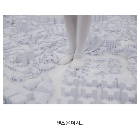
댄스 온 더 시...