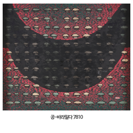
공-바라밀다 7810