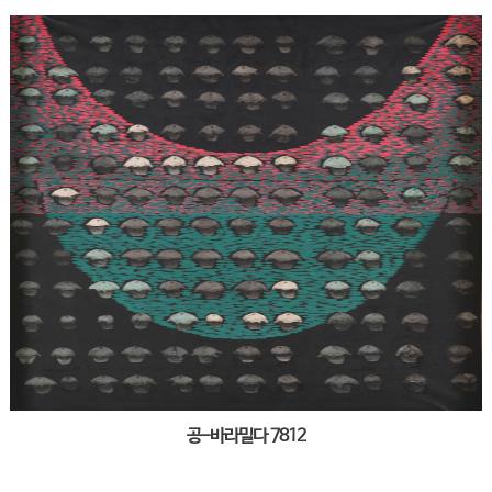
공-바라밀다 7812