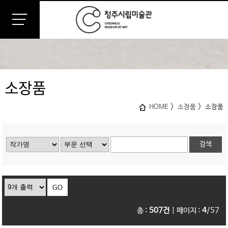
소장품
>
>
HOME
소장품
소장품
총 :
507건
|
페이지 :
4
/57