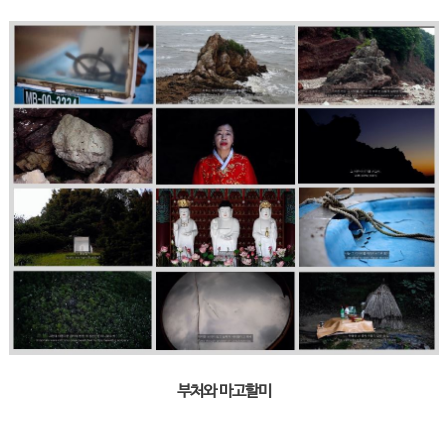
부처와 마고할미